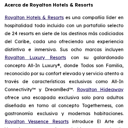
Acerca de Royalton Hotels & Resorts
Royalton Hotels & Resorts
es una compañía líder en
hospitalidad todo incluido con un portafolio selecto
de 24 resorts en siete de los destinos más codiciados
del Caribe, cada uno ofreciendo una experiencia
distintiva e inmersiva. Sus ocho marcas incluyen
Royalton Luxury Resorts
con su galardonado
concepto All-In Luxury®, donde
Todos son Familia
,
reconocido por su confort elevado y servicio atento a
través de características exclusivas como All-In
Connectivity™ y DreamBed™.
Royalton Hideaway
ofrece una escapada exclusiva solo para adultos
diseñada en torno al concepto
Togetherness
, con
gastronomía exclusiva y modernas habitaciones.
Royalton Vessence Resorts
introduce
El Arte de