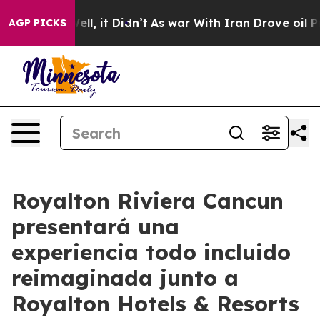
%. Well, it Didn’t
As war With Iran Drove oil Prices
AGP PICKS
Royalton Riviera Cancun
presentará una
experiencia todo incluido
reimaginada junto a
Royalton Hotels & Resorts