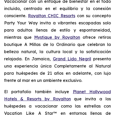
Vacacionar
con un enfoque de bienestar en el todo
incluido, centrado en el equilibrio y la conexión
consciente.
Royalton CHIC Resorts
con su concepto
Party
Your
Way
invita a vibrantes escapadas solo
para adultos llenas de estilo y espontaneidad,
mientras que
Mystique by Royalton
ofrece retiros
boutique
A Millas de lo Ordinario
que celebran la
belleza natural, la cultura local y la sofisticación
relajada. En Jamaica,
Grand Lido Negril
presenta
una experiencia única
Completamente al Natural
para huéspedes de 21 años en adelante, con lujo
frente al mar en un ambiente exclusivo.
El portafolio también incluye
Planet Hollywood
Hotels & Resorts by Royalton
que invita a los
huéspedes a vacacionar como las estrellas con
Vacation Like A Star™
en entornos llenos de