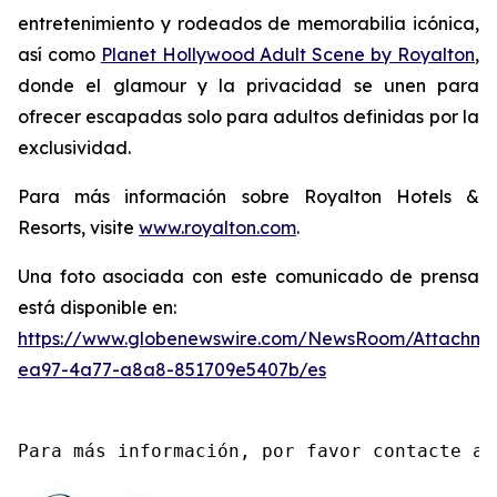
entretenimiento y rodeados de memorabilia icónica,
así como
Planet Hollywood Adult Scene by Royalton
,
donde el glamour y la privacidad se unen para
ofrecer escapadas solo para adultos definidas por la
exclusividad.
Para más información sobre Royalton Hotels &
Resorts, visite
www.royalton.com
.
Una foto asociada con este comunicado de prensa
está disponible en:
https://www.globenewswire.com/NewsRoom/Attachme
ea97-4a77-a8a8-851709e5407b/es
Para más información, por favor contacte a 